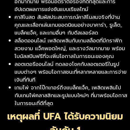
อีกมากมาย พร้อมอัตราต่อรองที่ดีที่สุดและการ
อัปเดตผลการแข่งขันแบบเรียลไทม์
คาสิโนสด สัมผัสประสบการณ์คาสิโนสมจริงที่บ้าน
คุณและเลือกเล่นเกมยอดนิยมอย่างบาคาร่า, รูเล็ต,
แบล็คแจ็ค, และเกมอื่นๆ กับดีลเลอร์สด
สล็อตออนไลน์ เพลิดเพลินกับเกมสล็อตที่มีกราฟิก
สวยงาม แจ็คพอตใหญ่, และรางวัลมากมาย พร้อม
โบนัสสปินฟรีที่จะเพิ่มโอกาสในการชนะของคุณ
ลอตเตอรีออนไลน์ ทดลองโชคกับลอตเตอรีในรูป
แบบต่างๆ พร้อมโอกาสชนะที่หลากหลายและการจ่าย
เงินที่ทันที
เกมไพ่ จากโป๊กเกอร์ถึงแบล็คแจ็ค, เพลิดเพลินไป
กับเกมไพ่คลาสสิกและรูปแบบใหม่ๆ ที่มาพร้อมโอกาส
ในการชนะที่ดีที่สุด
เหตุผลที่ UFA ได้รับความนิยม