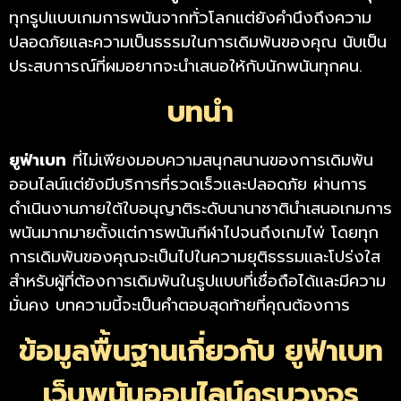
ทุกรูปแบบเกมการพนันจากทั่วโลกแต่ยังคำนึงถึงความ
ปลอดภัยและความเป็นธรรมในการเดิมพันของคุณ นับเป็น
ประสบการณ์ที่ผมอยากจะนำเสนอให้กับนักพนันทุกคน.
บทนำ
ยูฟ่าเบท
ที่ไม่เพียงมอบความสนุกสนานของการเดิมพัน
ออนไลน์แต่ยังมีบริการที่รวดเร็วและปลอดภัย ผ่านการ
ดำเนินงานภายใต้ใบอนุญาติระดับนานาชาตินำเสนอเกมการ
พนันมากมายตั้งแต่การพนันกีฬาไปจนถึงเกมไพ่ โดยทุก
การเดิมพันของคุณจะเป็นไปในความยุติธรรมและโปร่งใส
สำหรับผู้ที่ต้องการเดิมพันในรูปแบบที่เชื่อถือได้และมีความ
มั่นคง บทความนี้จะเป็นคำตอบสุดท้ายที่คุณต้องการ
ข้อมูลพื้นฐานเกี่ยวกับ ยูฟ่าเบท
เว็บพนันออนไลน์ครบวงจร