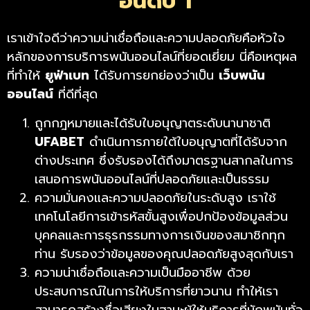
อันดับ 1
เราเข้าใจดีว่าความน่าเชื่อถือและความปลอดภัยคือหัวใจ
หลักของการบริการพนันออนไลน์ที่ยอดเยี่ยม นี่คือเหตุผล
ที่ทำให้
ยูฟ่าเบท
ได้รับการยกย่องว่าเป็น
เว็บพนัน
ออนไลน์
ที่ดีที่สุด
ถูกกฎหมายและได้รับใบอนุญาตระดับนานาชาติ
UFABET
ดำเนินการภายใต้ใบอนุญาตที่ได้รับจาก
ต่างประเทศ ซึ่งรับรองได้ถึงมาตรฐานสากลในการ
เสนอการพนันออนไลน์ที่ปลอดภัยและเป็นธรรม
ความมั่นคงและความปลอดภัยในระดับสูง เราใช้
เทคโนโลยีการเข้ารหัสขั้นสูงเพื่อปกป้องข้อมูลส่วน
บุคคลและการธุรกรรมทางการเงินของสมาชิกทุก
ท่าน รับรองว่าข้อมูลของคุณปลอดภัยสูงสุดกับเรา
ความน่าเชื่อถือและความเป็นมืออาชีพ ด้วย
ประสบการณ์ในการให้บริการที่ยาวนาน ทำให้เรา
สามารถสร้างชื่อเสียงในฐานะผู้ให้บริการที่นักพนันทั่ว