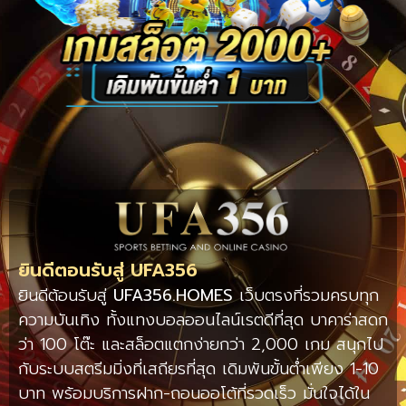
ยินดีตอนรับสู่ UFA356
ยินดีต้อนรับสู่
UFA356.HOMES
เว็บตรงที่รวมครบทุก
ความบันเทิง ทั้งแทงบอลออนไลน์เรตดีที่สุด บาคาร่าสดก
ว่า 100 โต๊ะ และสล็อตแตกง่ายกว่า 2,000 เกม สนุกไป
กับระบบสตรีมมิ่งที่เสถียรที่สุด เดิมพันขั้นต่ำเพียง 1-10
บาท พร้อมบริการฝาก-ถอนออโต้ที่รวดเร็ว มั่นใจได้ใน