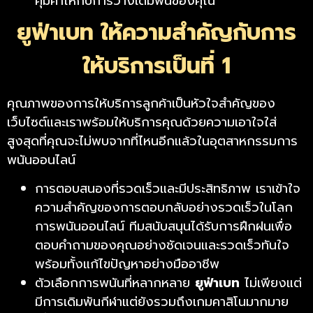
คุ้มค่าให้กับการวางเดิมพันของคุณ
ยูฟ่าเบท ให้ความสำคัญกับการ
ให้บริการเป็นที่ 1
คุณภาพของการให้บริการลูกค้าเป็นหัวใจสำคัญของ
เว็บไซต์และเราพร้อมให้บริการคุณด้วยความเอาใจใส่
สูงสุดที่คุณจะไม่พบจากที่ไหนอีกแล้วในอุตสาหกรรมการ
พนันออนไลน์
การตอบสนองที่รวดเร็วและมีประสิทธิภาพ เราเข้าใจ
ความสำคัญของการตอบกลับอย่างรวดเร็วในโลก
การพนันออนไลน์ ทีมสนับสนุนได้รับการฝึกฝนเพื่อ
ตอบคำถามของคุณอย่างชัดเจนและรวดเร็วทันใจ
พร้อมทั้งแก้ไขปัญหาอย่างมืออาชีพ
ตัวเลือกการพนันที่หลากหลาย
ยูฟ่าเบท
ไม่เพียงแต่
มีการเดิมพันกีฬาแต่ยังรวมถึงเกมคาสิโนมากมาย