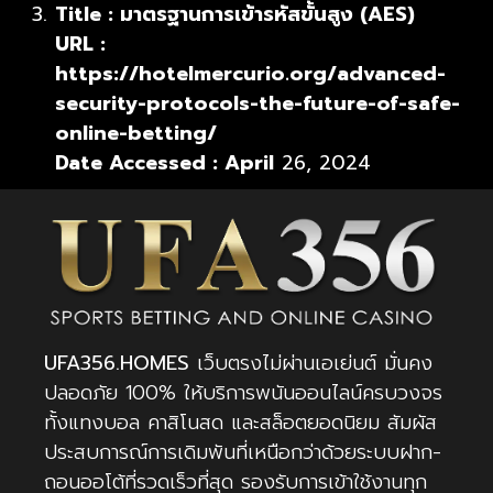
Title : มาตรฐานการเข้ารหัสขั้นสูง (AES)
URL :
https://hotelmercurio.org/advanced-
security-protocols-the-future-of-safe-
online-betting/
Date Accessed : April
26, 2024
UFA356.HOMES
เว็บตรงไม่ผ่านเอเย่นต์ มั่นคง
ปลอดภัย 100% ให้บริการพนันออนไลน์ครบวงจร
ทั้งแทงบอล คาสิโนสด และสล็อตยอดนิยม สัมผัส
ประสบการณ์การเดิมพันที่เหนือกว่าด้วยระบบฝาก-
ถอนออโต้ที่รวดเร็วที่สุด รองรับการเข้าใช้งานทุก